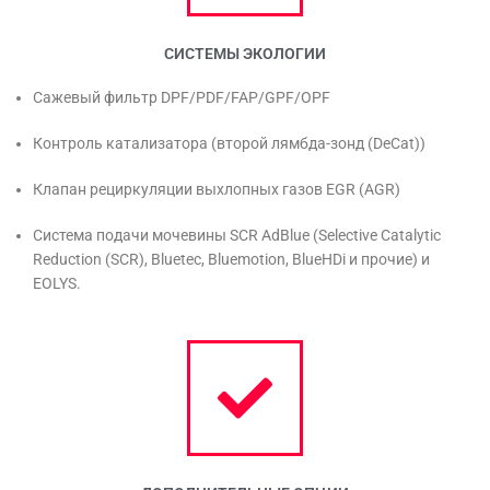
СИСТЕМЫ ЭКОЛОГИИ
Сажевый фильтр DPF/PDF/FAP/GPF/OPF
Контроль катализатора (второй лямбда-зонд (DeCat))
Клапан рециркуляции выхлопных газов EGR (AGR)
Система подачи мочевины SCR AdBlue (Selective Catalytic
Reduction (SCR), Bluetec, Bluemotion, BlueHDi и прочие) и
EOLYS.