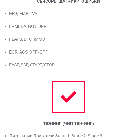
СЕНСОРЫ, ДАТЧИКИ, ОШИБКИ
MAF, MAP, TVA
LAMBDA, NOx, DPF
FLAPS, DTC, IMMO
EGR, AGS, OPF/GPF
EVAP, SAP, START/STOP
ТЮНИНГ (ЧИП ТЮНИНГ)
Дизельные Двигатели Stage 1, Stage 2, Stage 3