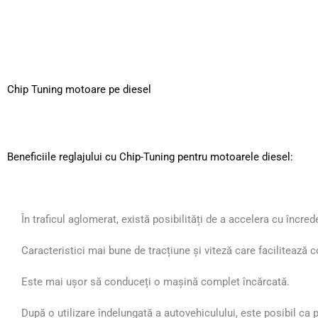
Chip Tuning motoare pe
diesel
Beneficiile reglajului cu Chip-Tuning pentru motoarele diesel:
În traficul aglomerat, există posibilități de a accelera cu încred
Caracteristici mai bune de tracțiune și viteză care facilitează
Este mai ușor să conduceți o mașină complet încărcată.
După o utilizare îndelungată a autovehiculului, este posibil ca 