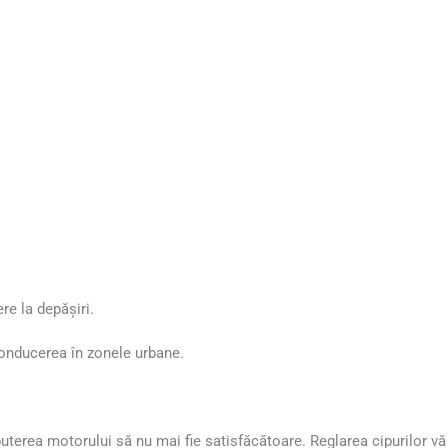
ere la depășiri.
 conducerea în zonele urbane.
puterea motorului să nu mai fie satisfăcătoare. Reglarea cipurilor vă