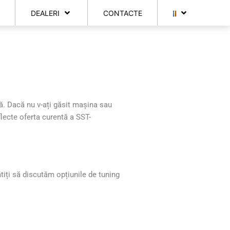
DEALERI
CONTACTE
că. Dacă nu v-ați găsit mașina sau
flecte oferta curentă a SST-
iți să discutăm opțiunile de tuning