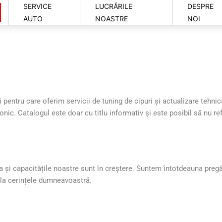
SERVICE
LUCRĂRILE
DESPRE
AUTO
NOASTRE
NOI
pentru care oferim servicii de tuning de cipuri și actualizare tehni
onic. Catalogul este doar cu titlu informativ și este posibil să nu re
și capacitățile noastre sunt în creștere. Suntem întotdeauna pregăt
 la cerințele dumneavoastră.