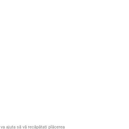
 va ajuta să vă recăpătați plăcerea